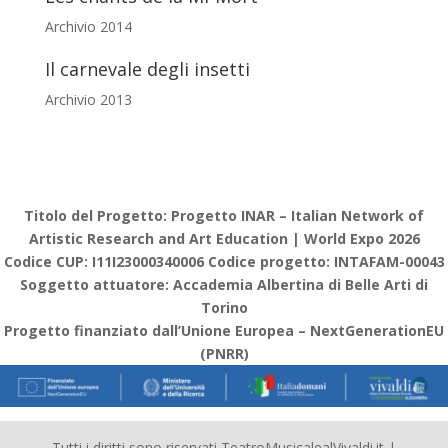
Archivio 2014
Il carnevale degli insetti
Archivio 2013
Titolo del Progetto: Progetto INAR – Italian Network of
Artistic Research and Art Education | World Expo 2026
Codice CUP: I11I23000340006 Codice progetto: INTAFAM-00043
Soggetto attuatore: Accademia Albertina di Belle Arti di
Torino
Progetto finanziato dall’Unione Europea – NextGenerationEU
(PNRR)
Tutti i diritti sono riservati TeatroMusicalealVivaldi.it |