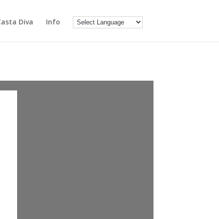
Casta Diva
Info