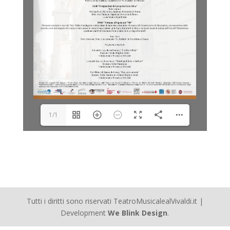
1/1
Tutti i diritti sono riservati TeatroMusicalealVivaldi.it |
Development
We Blink Design
.