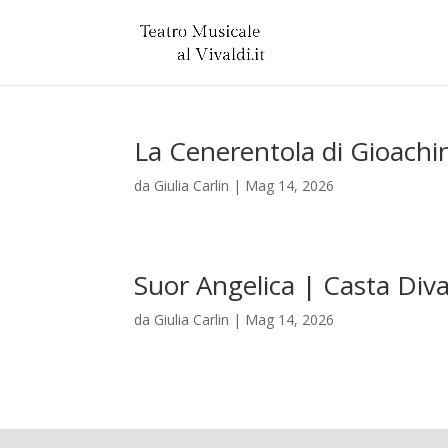
La Cenerentola di Gioachi
da
Giulia Carlin
|
Mag 14, 2026
Suor Angelica | Casta Div
da
Giulia Carlin
|
Mag 14, 2026