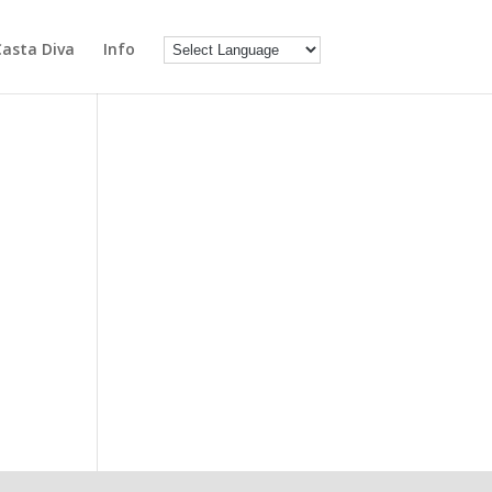
Casta Diva
Info