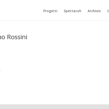
Progetti
Spettacoli
Archivio
no Rossini
a