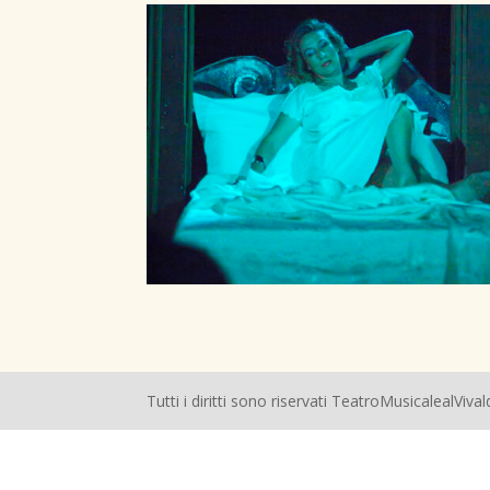
Tutti i diritti sono riservati TeatroMusicalealViv