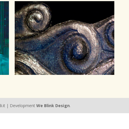
aldi.it | Development
We Blink Design
.