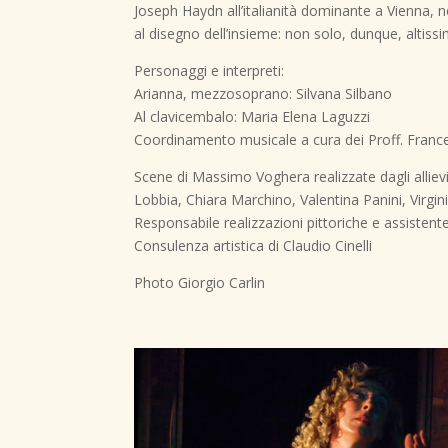
Joseph Haydn all’italianità dominante a Vienna, n
al disegno dell’insieme: non solo, dunque, altiss
Personaggi e interpreti:
Arianna, mezzosoprano: Silvana Silbano
Al clavicembalo: Maria Elena Laguzzi
Coordinamento musicale a cura dei Proff. Franc
Scene di Massimo Voghera realizzate dagli allievi
Lobbia, Chiara Marchino, Valentina Panini, Virg
Responsabile realizzazioni pittoriche e assisten
Consulenza artistica di Claudio Cinelli
Photo Giorgio Carlin