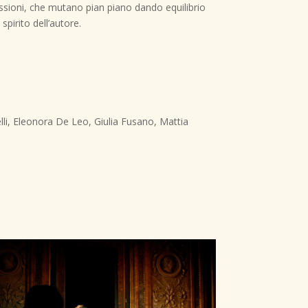
passioni, che mutano pian piano dando equilibrio
pirito dell’autore.
elli, Eleonora De Leo, Giulia Fusano, Mattia