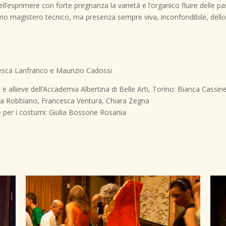
ell’esprimere con forte pregnanza la varietà e l’organico fluire delle 
imo magistero tecnico, ma presenza sempre viva, inconfondibile, dello s
esca Lanfranco e Maurizio Cadossi
 e allieve dell’Accademia Albertina di Belle Arti, Torino: Bianca Cassin
inia Robbiano, Francesca Ventura, Chiara Zegna
te per i costumi: Giulia Bossone Rosania